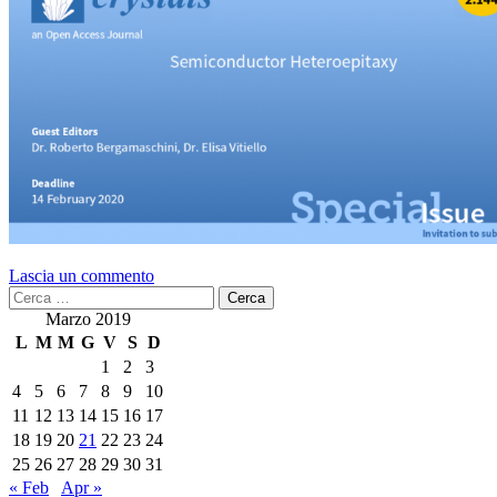
Lascia un commento
Ricerca
per:
Marzo 2019
L
M
M
G
V
S
D
1
2
3
4
5
6
7
8
9
10
11
12
13
14
15
16
17
18
19
20
21
22
23
24
25
26
27
28
29
30
31
« Feb
Apr »